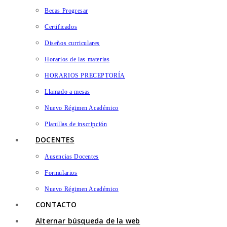
Becas Progresar
Certificados
Diseños curriculares
Horarios de las materias
HORARIOS PRECEPTORÍA
Llamado a mesas
Nuevo Régimen Académico
Planillas de inscripción
DOCENTES
Ausencias Docentes
Formularios
Nuevo Régimen Académico
CONTACTO
Alternar búsqueda de la web