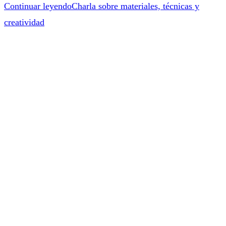
Continuar leyendo
Charla sobre materiales, técnicas y
creatividad