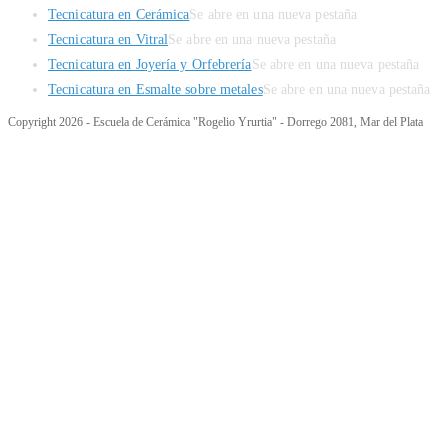
Tecnicatura en Cerámica
Se abre en una nueva pestaña
Tecnicatura en Vitral
Se abre en una nueva pestaña
Tecnicatura en Joyería y Orfebrería
Se abre en una nueva pestaña
Tecnicatura en Esmalte sobre metales
Se abre en una nueva pestaña
Copyright 2026 - Escuela de Cerámica "Rogelio Yrurtia" - Dorrego 2081, Mar del Plata